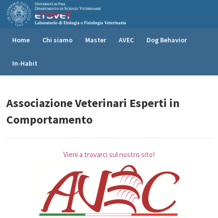
Home
Chi siamo
Master
AVEC
Dog Behavior
In-Habit
Associazione Veterinari Esperti in
Comportamento
Vieni a trovarci sul nostro sito!