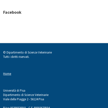
Facebook
© Dipartimento di Scienze Veterinarie
Tutti i diritti riservati.
Home
Università di Pisa
Dipartimento di Scienze Veterinarie
Viale delle Piagge 2 - 56124 Pisa
P.Iva 00286820501 - C.F. 80003670504